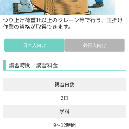
つり上げ荷重1t以上のクレーン等で行う、玉掛け
作業の資格が取得できます。
日本人向け
外国人向け
講習時間／講習料金
講習日数
3日
学科
9～12時間