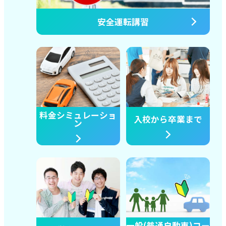
安全運転講習
料金シミュレーショ
入校から卒業まで
ン
一般(普通自動車)コー