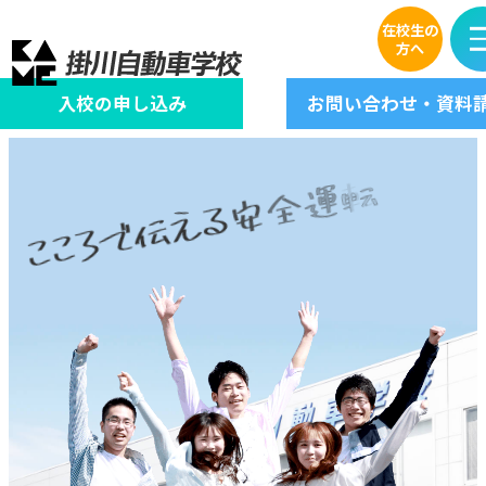
在校生の
方へ
入校の
申し込み
お問い合わせ
資料