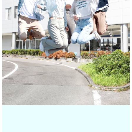
2025.02.08
日曜日のお申込受付について
2024.10.24
一般通学生用オンライン学科教習誓約書はこちら
2025.07.12
入校規約（令和7年7月）