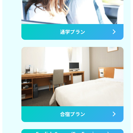
通学プラン
合宿プラン