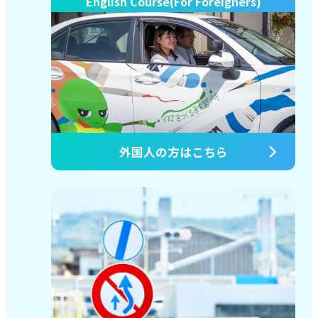
English Course(For Foreigners)
外国人の方はこちら