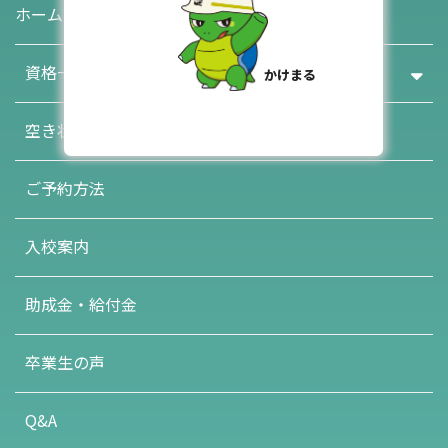
ホーム
資格一覧・お申込み
空き状況
ご予約方法
入校案内
助成金・給付金
卒業生の声
Q&A