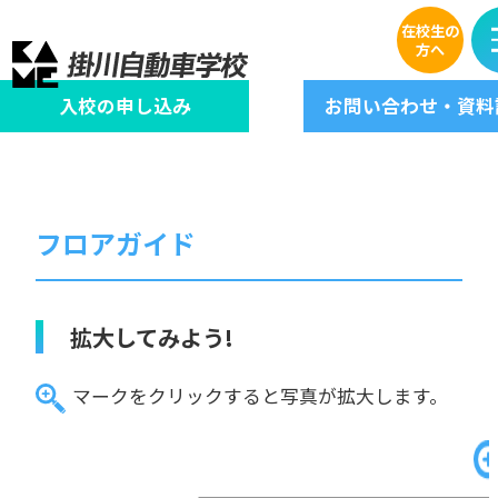
学校の設備・周辺施設
在校生の
方へ
入校の
申し込み
お問い合わせ
資料
フロアガイド
拡大してみよう!
マークをクリックすると写真が拡大します。