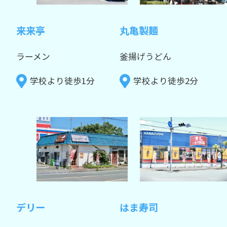
来来亭
丸亀製麺
ラーメン
釜揚げうどん
学校より徒歩1分
学校より徒歩2分
デリー
はま寿司