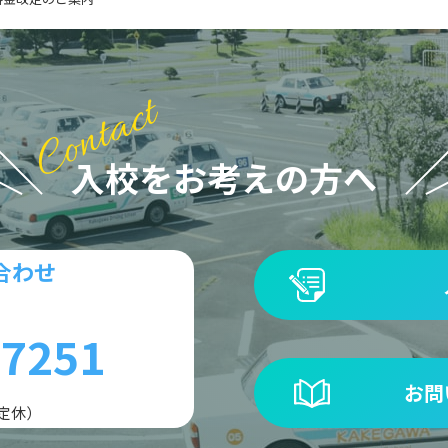
入校をお考えの方へ
合わせ
-7251
お問
曜定休）