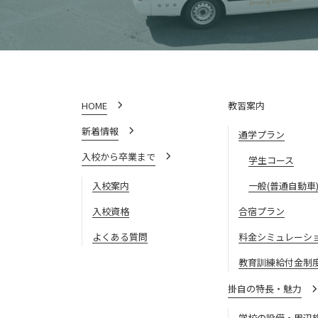
HOME
教習案内
新着情報
通学プラン
入校から卒業まで
学生コース
入校案内
一般(普通自動車
入校資格
合宿プラン
よくある質問
料金シミュレーシ
教育訓練給付金制
掛自の特長・魅力
学校の設備・周辺