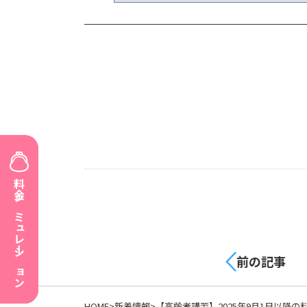
料金シミュレーション
前の記事
HOME
新着情報
【高齢者講習】2025年9月1日以降