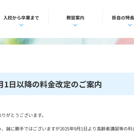
入校から卒業まで
教習案内
掛自の特
9月1日以降の料金改定のご案内
ありがとうございます。
、誠に勝手ではございますが2025年9月1日より高齢者講習等の